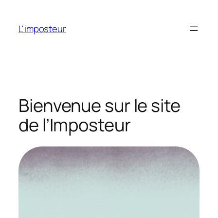
Aller
au
L'imposteur
contenu
Bienvenue sur le site
de l’Imposteur